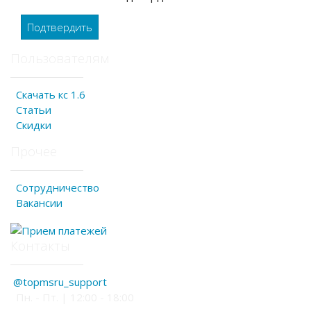
Подтвердить
Пользователям
Скачать кс 1.6
Статьи
Скидки
Прочее
Сотрудничество
Вакансии
Контакты
@topmsru_support
Пн. - Пт. | 12:00 - 18:00