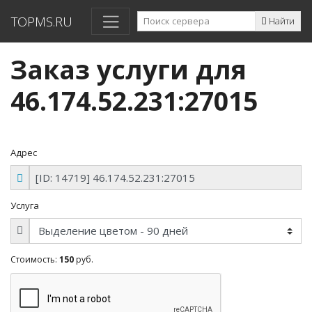
TOPMS.RU
Найти
Заказ услуги для
46.174.52.231:27015
Адрес
Услуга
Стоимость:
150
руб.