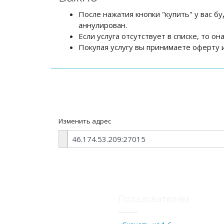
После нажатия кнопки "купить" у вас бу
аннулирован.
Если услуга отсутствует в списке, то о
Покупая услугу вы принимаете оферту и
Изменить адрес
Пользователям