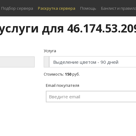
Подбор сервера
Раскрутка сервера
Помощь
Банлист и правил
услуги для 46.174.53.20
Услуга
Стоимость:
150
руб.
Email покупателя