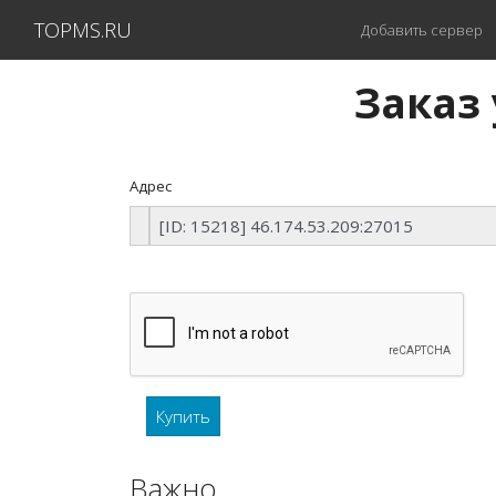
TOPMS.RU
Добавить сервер
Заказ 
Адрес
Важно