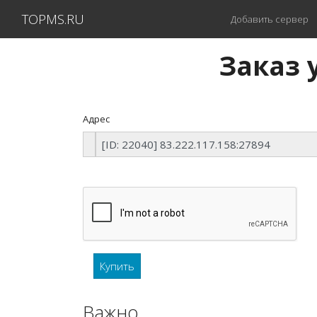
TOPMS.RU
Добавить сервер
Заказ у
Адрес
Важно