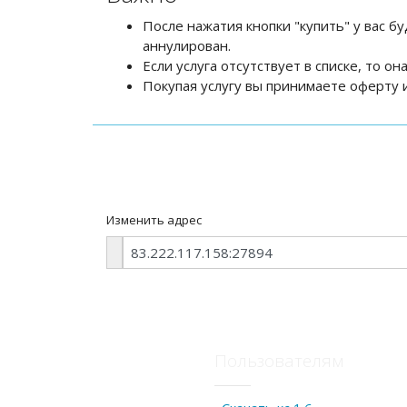
После нажатия кнопки "купить" у вас бу
аннулирован.
Если услуга отсутствует в списке, то о
Покупая услугу вы принимаете оферту и
Изменить адрес
Пользователям