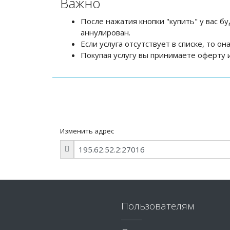
Важно
После нажатия кнопки "купить" у вас бу
аннулирован.
Если услуга отсутствует в списке, то о
Покупая услугу вы принимаете оферту и
Изменить адрес
Пользователям