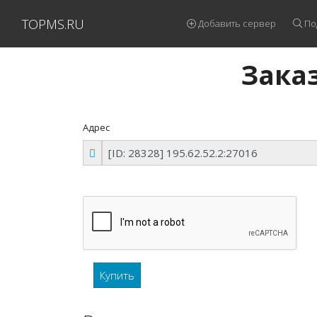
TOPMS.RU
Добавить сервер
По
Заказ
Адрес