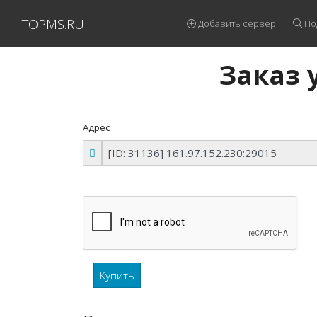
TOPMS.RU
Добавить сервер
По
Заказ у
Адрес