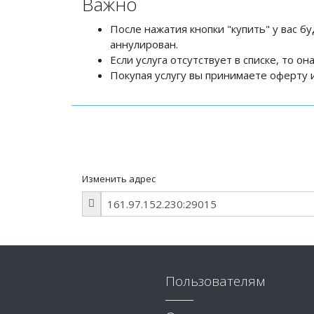
Важно
После нажатия кнопки "купить" у вас бу
аннулирован.
Если услуга отсутствует в списке, то о
Покупая услугу вы принимаете оферту и
Изменить адрес
Пользователям