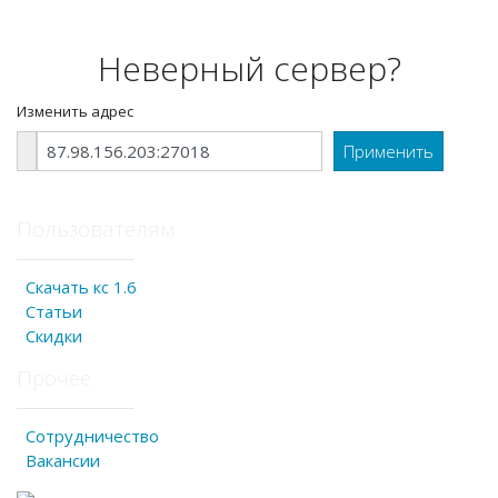
Неверный сервер?
Изменить адрес
Пользователям
Скачать кс 1.6
Статьи
Скидки
Прочее
Сотрудничество
Вакансии