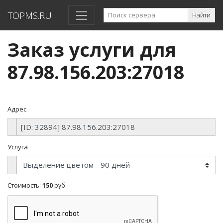
TOPMS.RU
Найти
Заказ услуги для
87.98.156.203:27018
Адрес
Услуга
Стоимость:
150
руб.