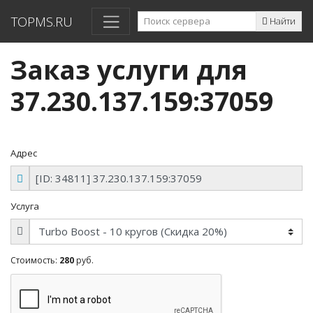
TOPMS.RU
Найти
Заказ услуги для
37.230.137.159:37059
Адрес
Услуга
Стоимость:
280
руб.