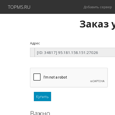
TOPMS.RU
Добавить сервер
Заказ у
Адрес
Важно