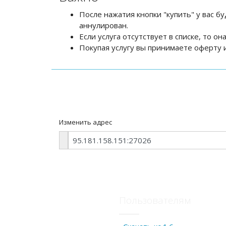
После нажатия кнопки "купить" у вас бу
аннулирован.
Если услуга отсутствует в списке, то о
Покупая услугу вы принимаете оферту и
Изменить адрес
Пользователям