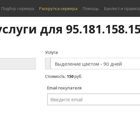
Подбор сервера
Раскрутка сервера
Помощь
Банлист и правил
слуги для 95.181.158.1
Услуга
Стоимость:
150
руб.
Email покупателя