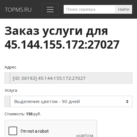
TOPMS.RU
Найти
Заказ услуги для
45.144.155.172:27027
Адрес
Услуга
Стоимость:
150
руб.