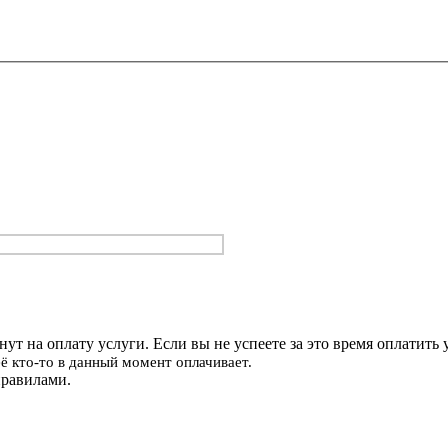
ут на оплату услуги. Если вы не успеете за это время оплатить у
 её кто-то в данный момент оплачивает.
правилами.