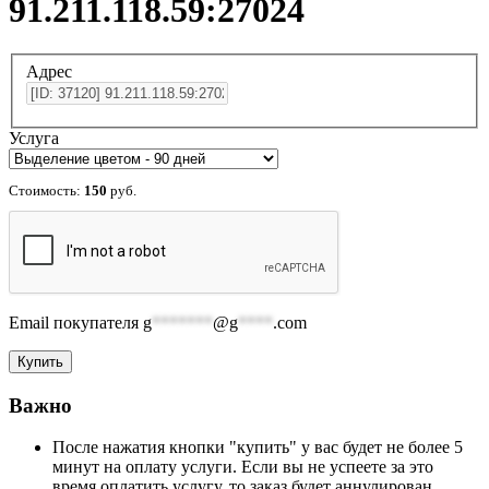
91.211.118.59:27024
Адрес
Услуга
Стоимость:
150
руб.
Email покупателя
g
*******
@g
****
.com
Важно
После нажатия кнопки "купить" у вас будет не более 5
минут на оплату услуги. Если вы не успеете за это
время оплатить услугу, то заказ будет аннулирован.