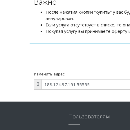
Важно
После нажатия кнопки "купить" у вас бу
аннулирован.
Если услуга отсутствует в списке, то о
Покупая услугу вы принимаете оферту и
Изменить адрес
Пользователям