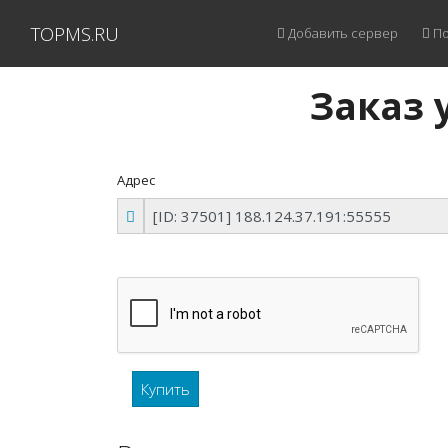
TOPMS.RU
Добавить сервер
По
Заказ у
Адрес