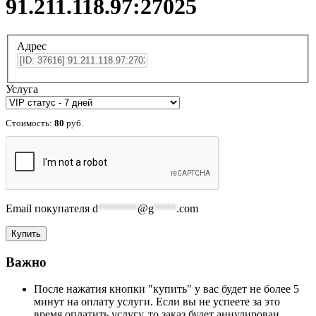
91.211.118.97:27025
Адрес
Услуга
Стоимость:
80
руб.
Email покупателя
d
*******
@g
****
.com
Важно
После нажатия кнопки "купить" у вас будет не более 5
минут на оплату услуги. Если вы не успеете за это
время оплатить услугу, то заказ будет аннулирован.