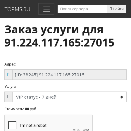
TOPMS.RU
Найти
Заказ услуги для
91.224.117.165:27015
Адрес
Услуга
Стоимость:
80
руб.