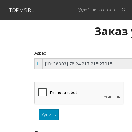
TOPMS.RU
Добавить сервер
По
Заказ 
Адрес