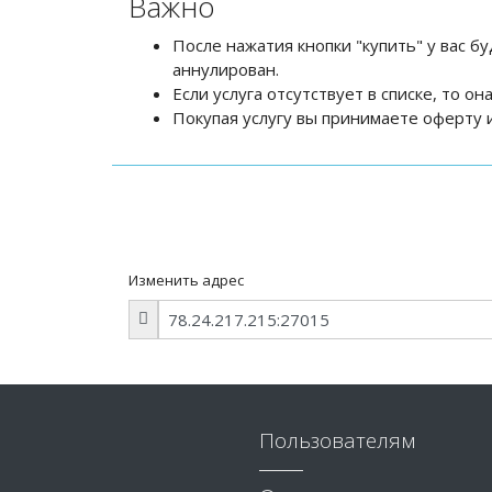
Важно
После нажатия кнопки "купить" у вас бу
аннулирован.
Если услуга отсутствует в списке, то о
Покупая услугу вы принимаете оферту и
Изменить адрес
Пользователям