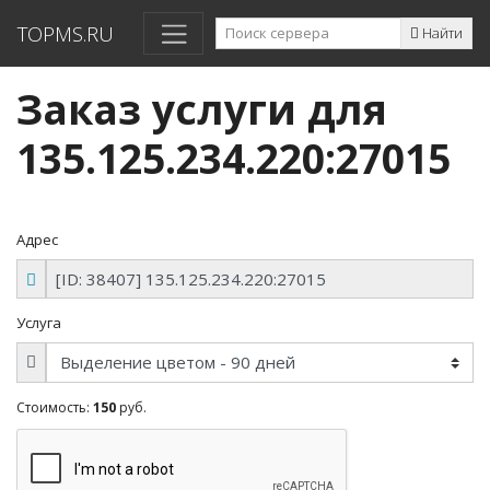
TOPMS.RU
Найти
Заказ услуги для
135.125.234.220:27015
Адрес
Услуга
Стоимость:
150
руб.