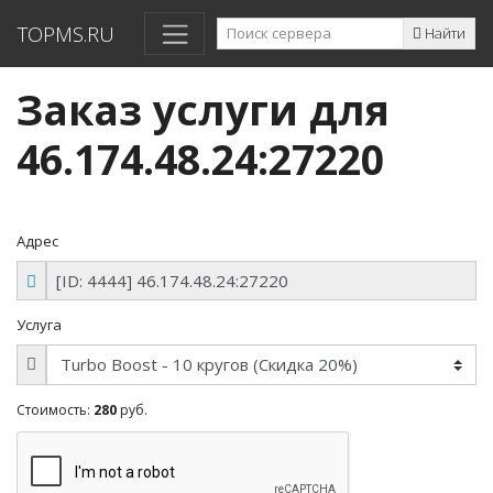
TOPMS.RU
Найти
Заказ услуги для
46.174.48.24:27220
Адрес
Услуга
Стоимость:
280
руб.