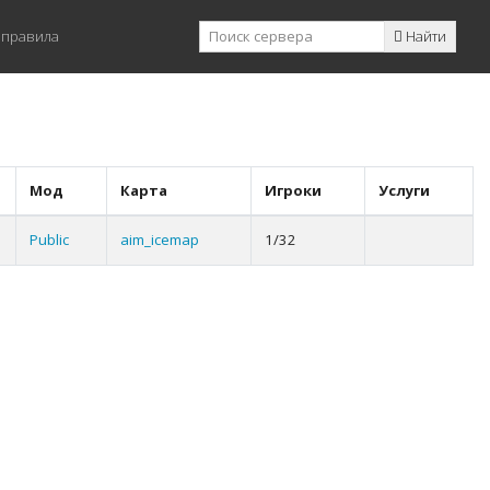
 правила
Найти
Мод
Карта
Игроки
Услуги
Public
aim_icemap
1/32