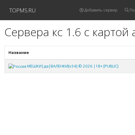
TOPMS.RU
Добавить сервер
По
Сервера кс 1.6 с картой
Название
МЕШКИ|да|ВАЛЕНКИ[v34] © 2026 |18+ [PUBLIC]