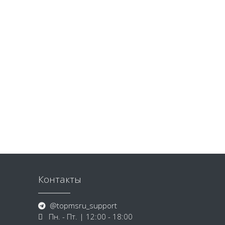
Контакты
@topmsru_support
Пн. - Пт. | 12:00 - 18:00