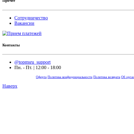
Прочее
Сотрудничество
Вакансии
Контакты
@topmsru_support
Пн. - Пт. | 12:00 - 18:00
Оферта
Политика конфиденциальности
Политика возврата
Об орга
Наверх