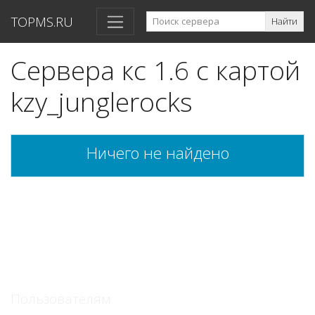
TOPMS.RU
Найти
Сервера кс 1.6 с картой
kzy_junglerocks
Ничего не найдено
Пользователям