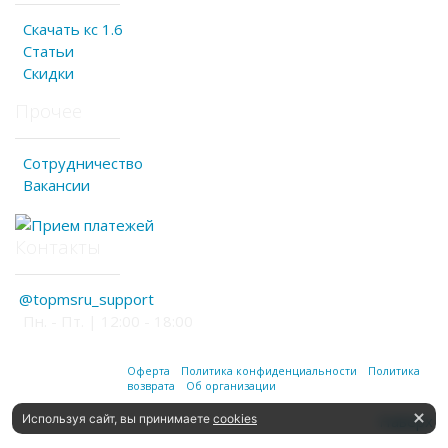
Скачать кс 1.6
Статьи
Скидки
Прочее
Сотрудничество
Вакансии
Контакты
@topmsru_support
Пн. - Пт. | 12:00 - 18:00
Оферта
Политика конфиденциальности
Политика
возврата
Об организации
Используя сайт, вы принимаете
cookies
Наверх