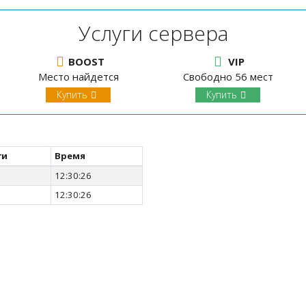
Услуги сервера
BOOST
VIP
Место найдется
Свободно 56 мест
Купить
Купить
ги
Время
12:30:26
12:30:26