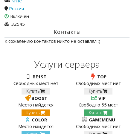
Knife
Россия
Включен
32545
Контакты
К сожалению контактов никто не оставлял :(
Услуги сервера
BE1ST
TOP
Свободных мест нет
Свободных мест нет
Купить
Купить
BOOST
VIP
Место найдется
Свободно 55 мест
Купить
Купить
COLOR
GAMEMENU
Место найдется
Свободных мест нет