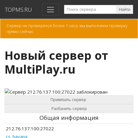
TOPMS.RU
Найти
Сервер не проверялся более 1 часа, мы выполняем проверку
прямо сейчас
Новый сервер от
MultiPlay.ru
Привязать сервер
Разбанить сервер
Общая информация
212.76.137.100:27022
cs_havana