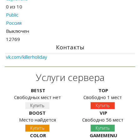
0 из 10
Public
Россия
Выключен
12769
Контакты
vk.com/killerholiday
Услуги сервера
BE1ST
TOP
Свободных мест нет
Свободно 1 мест
Купить
Купить
BOOST
VIP
Место найдется
Свободно 56 мест
Купить
Купить
COLOR
GAMEMENU