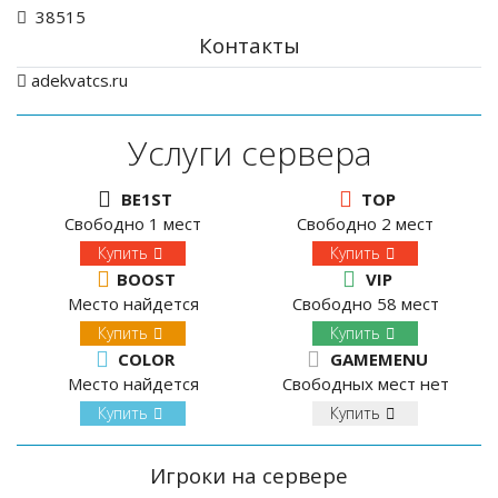
38515
Контакты
adekvatcs.ru
Услуги сервера
BE1ST
TOP
Свободно 1 мест
Свободно 2 мест
Купить
Купить
BOOST
VIP
Место найдется
Свободно 58 мест
Купить
Купить
COLOR
GAMEMENU
Место найдется
Свободных мест нет
Купить
Купить
Игроки на сервере