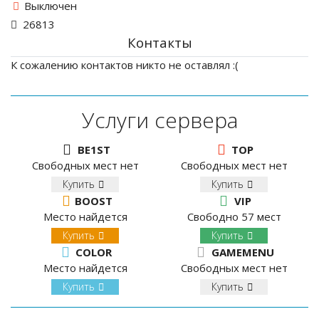
Выключен
26813
Контакты
К сожалению контактов никто не оставлял :(
Услуги сервера
BE1ST
TOP
Свободных мест нет
Свободных мест нет
Купить
Купить
BOOST
VIP
Место найдется
Свободно 57 мест
Купить
Купить
COLOR
GAMEMENU
Место найдется
Свободных мест нет
Купить
Купить