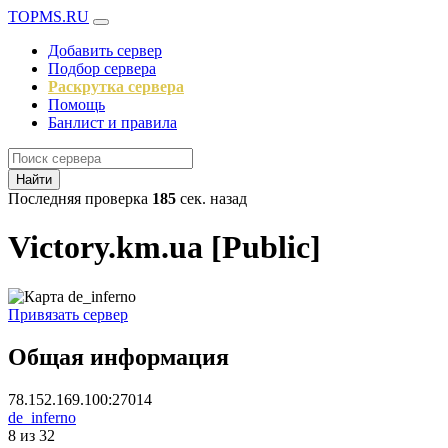
TOPMS.RU
Добавить сервер
Подбор сервера
Раскрутка сервера
Помощь
Банлист и правила
Найти
Последняя проверка
185
сек. назад
Victory.km.ua [Public]
Привязать сервер
Общая информация
78.152.169.100:27014
de_inferno
8 из 32