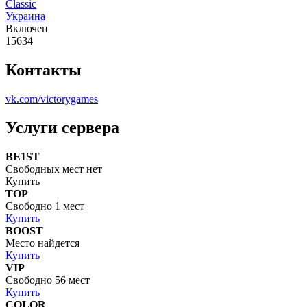
Classic
Украина
Включен
15634
Контакты
vk.com/victorygames
Услуги сервера
BE1ST
Свободных мест нет
Купить
TOP
Свободно 1 мест
Купить
BOOST
Место найдется
Купить
VIP
Свободно 56 мест
Купить
COLOR