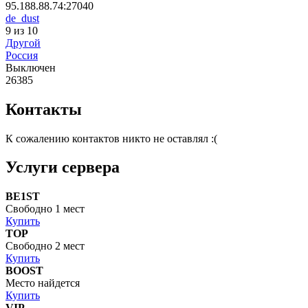
95.188.88.74:27040
de_dust
9 из 10
Другой
Россия
Выключен
26385
Контакты
К сожалению контактов никто не оставлял :(
Услуги сервера
BE1ST
Свободно 1 мест
Купить
TOP
Свободно 2 мест
Купить
BOOST
Место найдется
Купить
VIP