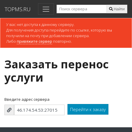
TOPMS.RU
Найти
У вас нет доступа к данному серверу.
Для получения доступа перейдите по ссылке, которую вы
получили на почту при добавлении сервера.
Либо
привяжите сервер
повторно.
Заказать перенос
услуги
Введите адрес сервера