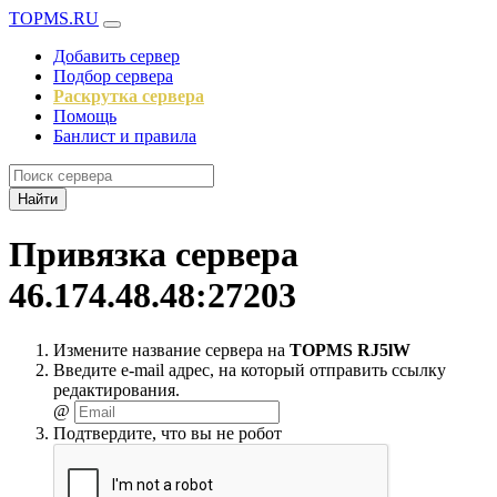
TOPMS.RU
Добавить сервер
Подбор сервера
Раскрутка сервера
Помощь
Банлист и правила
Найти
Привязка сервера
46.174.48.48:27203
Измените название сервера на
TOPMS RJ5lW
Введите e-mail адрес, на который отправить ссылку
редактирования.
@
Подтвердите, что вы не робот