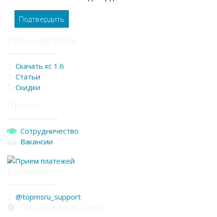
Подтвердить
Пользователям
Скачать кс 1.6
Статьи
Скидки
Прочее
Сотрудничество
Вакансии
Контакты
@topmsru_support
Пн. - Пт. | 12:00 - 18:00