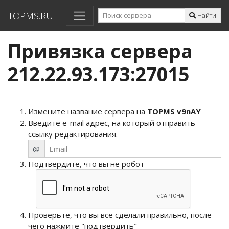
TOPMS.RU
Найти
Привязка сервера
212.22.93.173:27015
Измените название сервера на
TOPMS v9nAY
Введите e-mail адрес, на который отправить
ссылку редактирования.
@
Подтвердите, что вы не робот
Проверьте, что вы всё сделали правильно, после
чего нажмите "подтвердить"