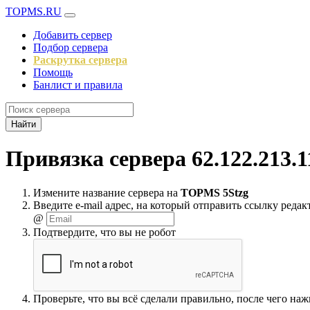
TOPMS.RU
Добавить сервер
Подбор сервера
Раскрутка сервера
Помощь
Банлист и правила
Найти
Привязка сервера 62.122.213.1
Измените название сервера на
TOPMS 5Stzg
Введите e-mail адрес, на который отправить ссылку редак
@
Подтвердите, что вы не робот
Проверьте, что вы всё сделали правильно, после чего на