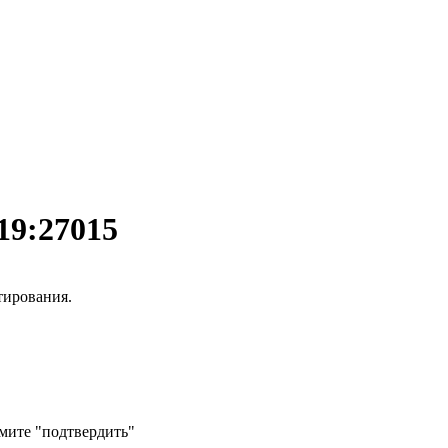
19:27015
тирования.
жмите "подтвердить"