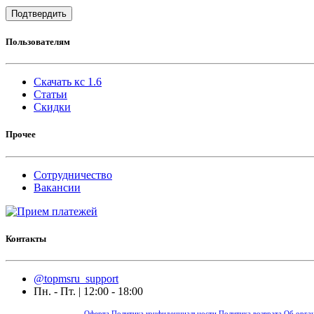
Подтвердить
Пользователям
Скачать кс 1.6
Статьи
Скидки
Прочее
Сотрудничество
Вакансии
Контакты
@topmsru_support
Пн. - Пт. | 12:00 - 18:00
Оферта
Политика конфиденциальности
Политика возврата
Об орга