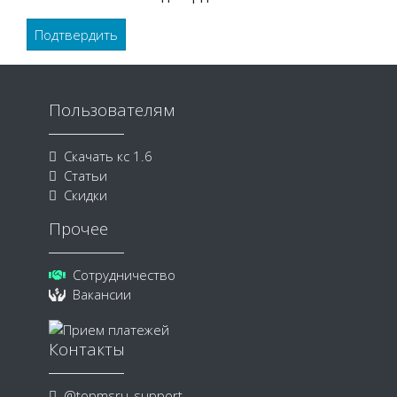
Подтвердить
Пользователям
Скачать кс 1.6
Статьи
Скидки
Прочее
Сотрудничество
Вакансии
Контакты
@topmsru_support