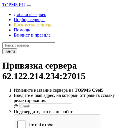
TOPMS.RU
Добавить сервер
Подбор сервера
Раскрутка сервера
Помощь
Банлист и правила
Найти
Привязка сервера
62.122.214.234:27015
Измените название сервера на
TOPMS C9ol5
Введите e-mail адрес, на который отправить ссылку
редактирования.
@
Подтвердите, что вы не робот