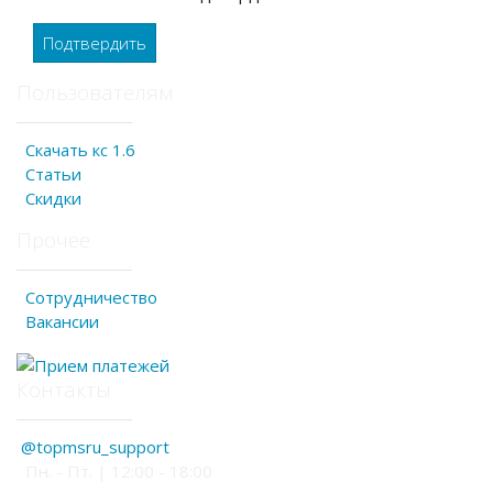
Подтвердить
Пользователям
Скачать кс 1.6
Статьи
Скидки
Прочее
Сотрудничество
Вакансии
Контакты
@topmsru_support
Пн. - Пт. | 12:00 - 18:00