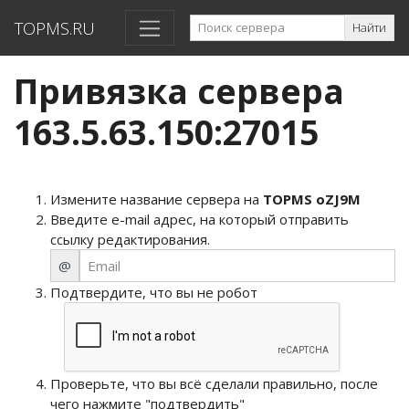
TOPMS.RU
Найти
Привязка сервера
163.5.63.150:27015
Измените название сервера на
TOPMS oZJ9M
Введите e-mail адрес, на который отправить
ссылку редактирования.
@
Подтвердите, что вы не робот
Проверьте, что вы всё сделали правильно, после
чего нажмите "подтвердить"