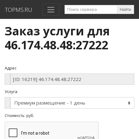
TOPMS.RU
Найти
Заказ услуги для
46.174.48.48:27222
Адрес
Услуга
Стоимость:
руб.