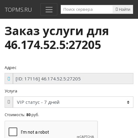
TOPMS.RU
Найти
Заказ услуги для
46.174.52.5:27205
Адрес
Услуга
Стоимость:
80
руб.