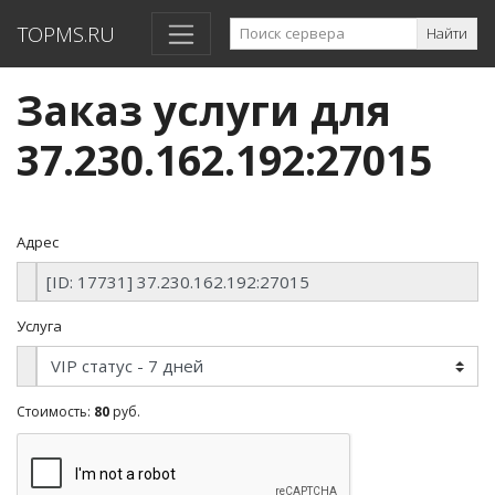
TOPMS.RU
Найти
Заказ услуги для
37.230.162.192:27015
Адрес
Услуга
Стоимость:
80
руб.