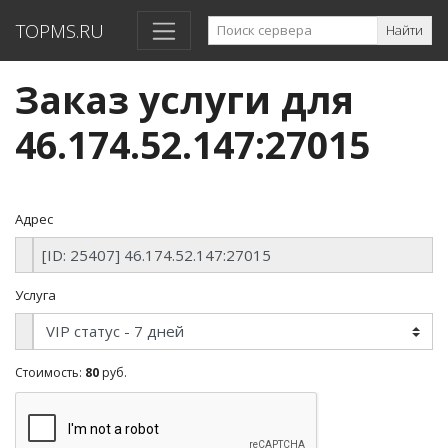
TOPMS.RU
Найти
Заказ услуги для
46.174.52.147:27015
Адрес
Услуга
Стоимость:
80
руб.