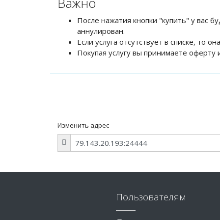
Важно
После нажатия кнопки "купить" у вас бу
аннулирован.
Если услуга отсутствует в списке, то о
Покупая услугу вы принимаете оферту и
Изменить адрес
Пользователям