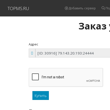
TOPMS.RU
Добавить сервер
По
Заказ 
Адрес