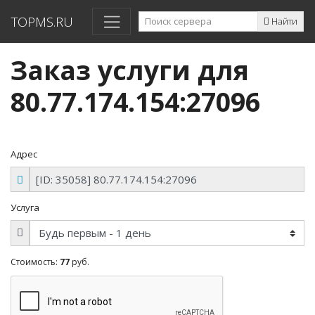
TOPMS.RU
Найти
Заказ услуги для
80.77.174.154:27096
Адрес
Услуга
Стоимость:
77
руб.