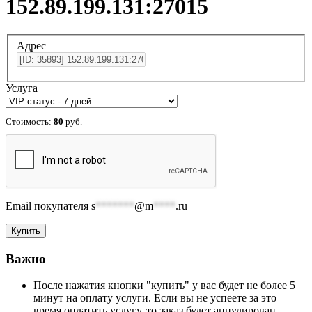
152.89.199.131:27015
Адрес
Услуга
Стоимость:
80
руб.
Email покупателя
s
*******
@m
****
.ru
Важно
После нажатия кнопки "купить" у вас будет не более 5
минут на оплату услуги. Если вы не успеете за это
время оплатить услугу, то заказ будет аннулирован.