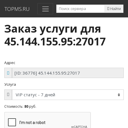
TOPMS.RU
Найти
Заказ услуги для
45.144.155.95:27017
Адрес
Услуга
Стоимость:
80
руб.