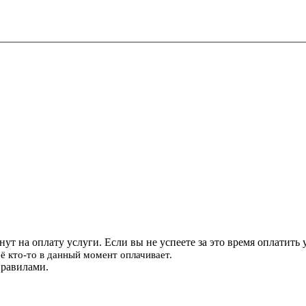
ут на оплату услуги. Если вы не успеете за это время оплатить у
 её кто-то в данный момент оплачивает.
правилами.