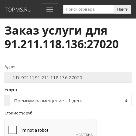
TOPMS.RU
Найти
Заказ услуги для
91.211.118.136:27020
Адрес
Услуга
Стоимость:
руб.