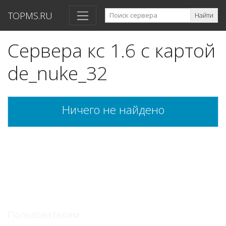
TOPMS.RU
Найти
Сервера кс 1.6 с картой
de_nuke_32
Ничего не найдено
Пользователям