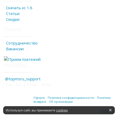
Скачать кс 1.6
Статьи
Скидки
Прочее
Сотрудничество
Вакансии
Контакты
@topmsru_support
Пн. - Пт. | 12:00 - 18:00
Оферта
Политика конфиденциальности
Политика
возврата
Об организации
Используя сайт, вы принимаете
cookies
Наверх