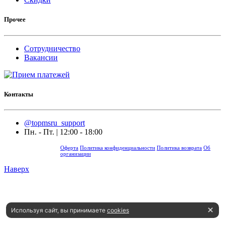
Прочее
Сотрудничество
Вакансии
Контакты
@topmsru_support
Пн. - Пт. | 12:00 - 18:00
Оферта
Политика конфиденциальности
Политика возврата
Об
организации
Наверх
Используя сайт, вы принимаете
cookies