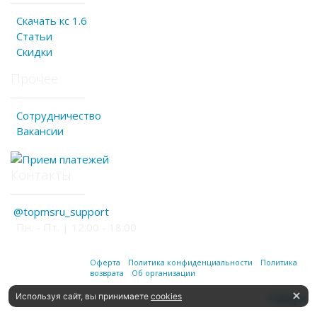
Скачать кс 1.6
Статьи
Скидки
Прочее
Сотрудничество
Вакансии
Контакты
@topmsru_support
Пн. - Пт. | 12:00 - 18:00
Оферта
Политика конфиденциальности
Политика
возврата
Об организации
Используя сайт, вы принимаете
cookies
Наверх