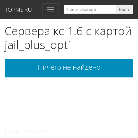
TOPMS.RU
Найти
Сервера кс 1.6 с картой
jail_plus_opti
Ничего не найдено
Пользователям