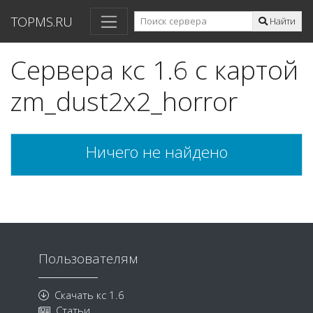
TOPMS.RU
Найти
Сервера кс 1.6 с картой
zm_dust2x2_horror
Ничего не найдено
Пользователям
Скачать кс 1.6
Статьи