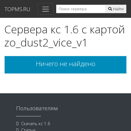
TOPMS.RU
Найти
Сервера кс 1.6 с картой
zo_dust2_vice_v1
Ничего не найдено
Пользователям
Скачать кс 1.6
Статьи